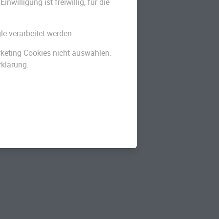
willigung ist freiwillig, für die
le verarbeitet werden.
arketing Cookies nicht auswählen.
rklärung.