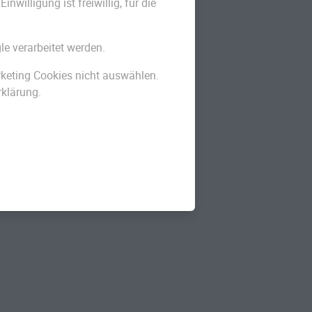
willigung ist freiwillig, für die
le verarbeitet werden.
arketing Cookies nicht auswählen.
rklärung.