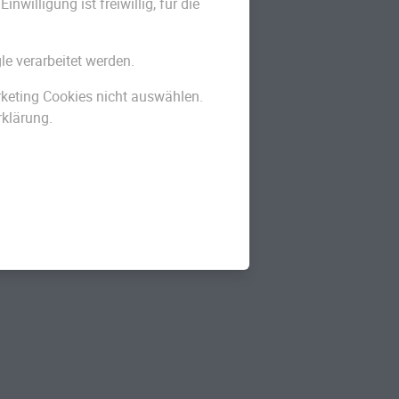
willigung ist freiwillig, für die
le verarbeitet werden.
arketing Cookies nicht auswählen.
rklärung.